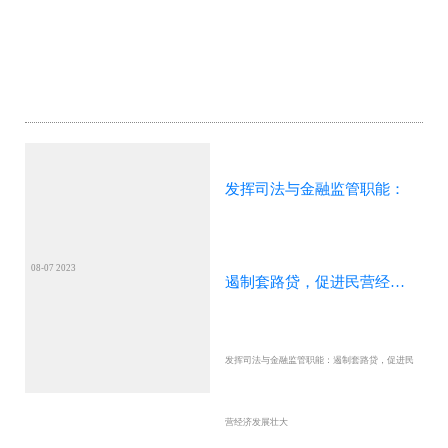
发挥司法与金融监管职能：
08-07 2023
遏制套路贷，促进民营经济
发挥司法与金融监管职能：遏制套路贷，促进民
发展壮大
营经济发展壮大