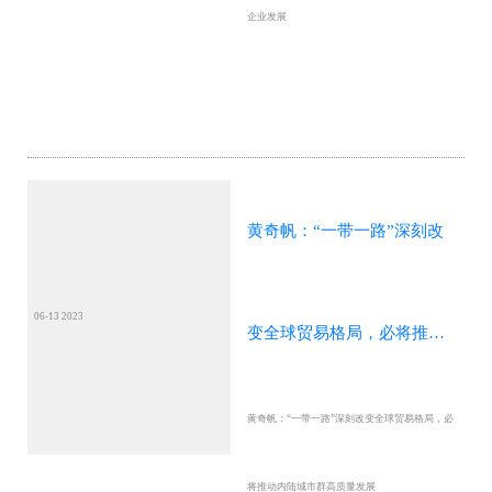
企业发展
黄奇帆：“一带一路”深刻改
06-13 2023
变全球贸易格局，必将推动
黄奇帆：“一带一路”深刻改变全球贸易格局，必
内陆城市群高质量发展
将推动内陆城市群高质量发展