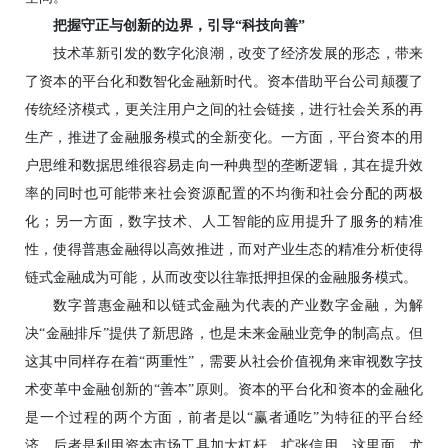
把握守正与创新的边界，引导“科技向善”
技术革新引发的数字化浪潮，改变了经济发展的形态，带来
了资本的平台化和数智化金融新时代。资本借助平台公司颠覆了
传统经济模式，更关注用户之间的社会链接，进行社会关系的再
生产，推进了金融服务模式的全新变化。一方面，平台资本的用
户思维和数据思维很容易走向一种典型的垄断逻辑，其在提升效
率的同时也可能带来社会资源配置的不均衡和社会分配的两极
化；另一方面，数字技术、人工智能的应用提升了服务的精准
性，使得普惠金融得以高效推进，而对产业生态的精准分析使得
链式金融成为可能，从而改变以往靠抵押担保的金融服务模式。
数字普惠金融和以链式金融为代表的产业数字金融，为解
决“金融排斥”提供了新思路，也是未来金融业竞争的制高点。但
这其中同样存在着“两重性”，需要从社会价值视角来审视数字技
术变革中金融创新的“善本”原则。资本的平台化和资本的金融化
是一个过程的两个方面，前者是以“赢者通吃”为特征的平台经
济，后者是利用资本市场工具加大杠杆、扩张信用。这里面，尤