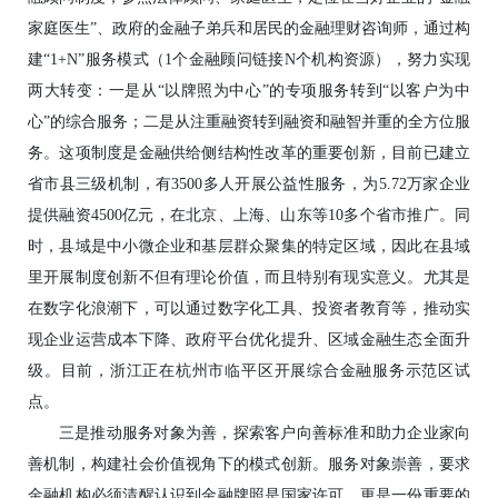
家庭医生”、政府的金融子弟兵和居民的金融理财咨询师，通过构
建“1+N”服务模式（1个金融顾问链接N个机构资源），努力实现
两大转变：一是从“以牌照为中心”的专项服务转到“以客户为中
心”的综合服务；二是从注重融资转到融资和融智并重的全方位服
务。这项制度是金融供给侧结构性改革的重要创新，目前已建立
省市县三级机制，有3500多人开展公益性服务，为5.72万家企业
提供融资4500亿元，在北京、上海、山东等10多个省市推广。同
时，县域是中小微企业和基层群众聚集的特定区域，因此在县域
里开展制度创新不但有理论价值，而且特别有现实意义。尤其是
在数字化浪潮下，可以通过数字化工具、投资者教育等，推动实
现企业运营成本下降、政府平台优化提升、区域金融生态全面升
级。目前，浙江正在杭州市临平区开展综合金融服务示范区试
点。
三是推动服务对象为善，探索客户向善标准和助力企业家向
善机制，构建社会价值视角下的模式创新。服务对象崇善，要求
金融机构必须清醒认识到金融牌照是国家许可，更是一份重要的