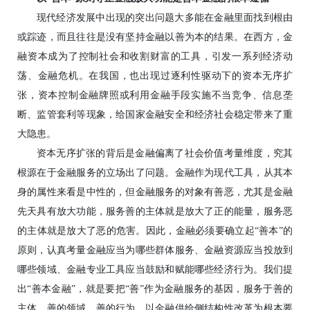
现代经济发展中出现的突出问题大多能在金融里面找到根由
或踪迹，而且往往是没有坚持金融以善为本的结果。在西方，金
融资本成为了控制社会和收割财富的工具，引发一系列经济动
荡、金融危机。在我国，也出现过逐利性驱动下的资本无序扩
张，资本控制金融牌照或利用金融手段实施不当竞争、信息垄
断、监管套利等现象，给国家金融安全和经济社会稳定带来了重
大隐患。
资本无序扩张的背后是金融偏离了社会价值考量维度，究其
根源在于金融服务的立场出了问题。金融作为现代工具，从其本
身的属性来看是中性的，但金融服务的对象有善恶，尤其是金融
先天具有放大功能，服务善的主体就是放大了正的能量，服务恶
的主体就是放大了恶的危害。因此，金融必须要确立起“善本”的
原则，认真考量金融应当为哪些群体服务、金融资源应当投放到
哪些领域、金融专业工具应当鼓励和赋能哪些经济行为。我们提
出“善本金融”，就是要把“善”作为金融服务的基因，服务于善的
主体、善的领域、善的行为，以金融供给侧结构性改革为根本要