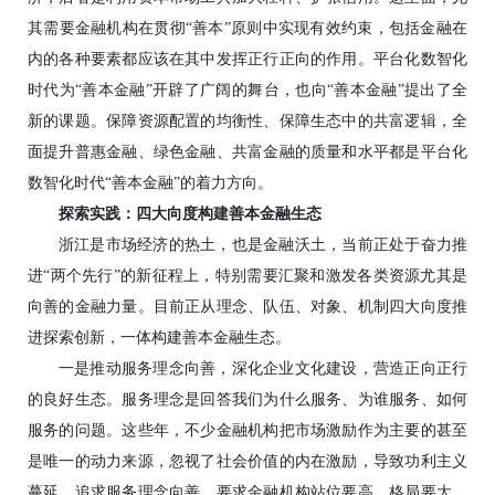
其需要金融机构在贯彻“善本”原则中实现有效约束，包括金融在
内的各种要素都应该在其中发挥正行正向的作用。平台化数智化
时代为“善本金融”开辟了广阔的舞台，也向“善本金融”提出了全
新的课题。保障资源配置的均衡性、保障生态中的共富逻辑，全
面提升普惠金融、绿色金融、共富金融的质量和水平都是平台化
数智化时代“善本金融”的着力方向。
探索实践：四大向度构建善本金融生态
浙江是市场经济的热土，也是金融沃土，当前正处于奋力推
进“两个先行”的新征程上，特别需要汇聚和激发各类资源尤其是
向善的金融力量。目前正从理念、队伍、对象、机制四大向度推
进探索创新，一体构建善本金融生态。
一是推动服务理念向善，深化企业文化建设，营造正向正行
的良好生态。服务理念是回答我们为什么服务、为谁服务、如何
服务的问题。这些年，不少金融机构把市场激励作为主要的甚至
是唯一的动力来源，忽视了社会价值的内在激励，导致功利主义
蔓延。追求服务理念向善，要求金融机构站位要高、格局要大、