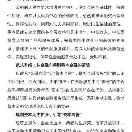
金融的人民性要求增进民生福祉，突出金融的基础性、保障
性功能。树立以人民为中心的价值取向，必然要求金融突出基础
性、保障性功能，回归到助力共同富裕、增进民生福祉的定位。
重点是建立健全面向各个层次特别是中老年、中低收入、中低受
教育人群的产品和服务体系，完善面向小微企业的高效融资体
系，搭建线上线下的金融服务体系，提高人民的金融风险防范意
识，实现基础性、保障性金融服务无处不在、无时不有。
范式升维：从金融向善到善本金融的逻辑
所谓从“金融向善”到“善本金融”，是将金融服务“善”的认识
由叶到根、由表到里、由形到神；在金融服务中将“向善”的主观
意识和积极行为升华为“善本”的自觉意识和自在行为，从抽象的
思维认识到在具体的金融服务场景里形成一系列生动实践，推动
善本金融实现理论和实践上的突破。
规制资本无序扩张，引导“资本向善”
经济是肌体，金融是血脉，两者共生共荣。改革开放以来，
中国金融体系帮助创造了中国“经济奇迹”，但近年来金融和实体