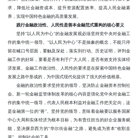
求，降低社会融资成本、提升资源配置效率、提高人民金融素
养，实现中国特色金融的高质量发展。
践行金融政治性、人民性是善本金融范式重构的核心要义
坚持“以人民为中心”的金融发展观必须坚持党中央对金融工
作的集中统一领导。“以人民为中心”不是抽象的概念，不能只停
留在喊口号层面，要触及深处，落实到行动。历史证明，评判金
融工作的好坏，要看是否有利于广大人民，是否有效支持实体经
济发展。金融工作政治性、人民性的要求是在探索中国特色金融
发展之路中形成的，为中国式现代化提供了强大的价值根基。
金融的政治性要求坚持党的领导，坚决防止金融资本控制社
会。新一轮金融监管体制改革的核心内容是强化党中央对金融工
作的集中统一领导，代表人民根本利益对金融工作把关定向，这
是金融第一位的“善”。坚持党的领导，意味着金融要以服务国家
中心大局和实体经济为根本目标，为有责任担当的好企业服务赋
能，坚决摒弃西方的“华尔街金融”之路，避免成为资本“收割韭
菜”、控制社会的工具。