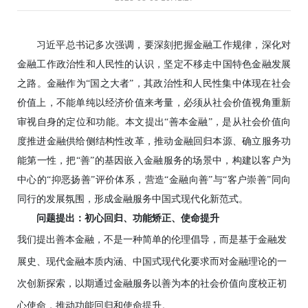
习近平总书记多次强调，要深刻把握金融工作规律，深化对
金融工作政治性和人民性的认识，坚定不移走中国特色金融发展
之路。金融作为“国之大者”，其政治性和人民性集中体现在社会
价值上，不能单纯以经济价值来考量，必须从社会价值视角重新
审视自身的定位和功能。本文提出“善本金融”，是从社会价值向
度推进金融供给侧结构性改革，推动金融回归本源、确立服务功
能第一性，把“善”的基因嵌入金融服务的场景中，构建以客户为
中心的“抑恶扬善”评价体系，营造“金融向善”与“客户崇善”同向
同行的发展氛围，形成金融服务中国式现代化新范式。
问题提出：初心回归、功能矫正、使命提升
我们提出善本金融，不是一种简单的伦理倡导，而是基于金融发
展史、现代金融本质内涵、中国式现代化要求而对金融理论的一
次创新探索，以期通过金融服务以善为本的社会价值向度校正初
心使命，推动功能回归和使命提升。