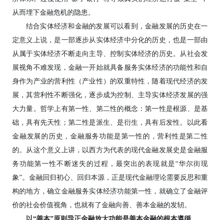
从而埋下金融危机的隐患。
结合实体经济和金融的发展可以看到，金融发展的历史在一
定意义上说，是一部逐步从实体经济中分化的历史，也是一部由
从属于实体经济不断走向主导、控制实体经济的历史。从社会发
展视角不难发现，金融一开始就具备服务实体经济的功能性和自
身作为产业的营利性（产业性）的双重特性，随着现代经济的发
展，其营利性不断强化，逐步成为控制、主导实体经济发展的强
大力量。哲学上有第一性、第二性的概念：第一性是根源、是基
础，具有先天性；第二性是派生、是衍生，具有后发性。以此看
金融发展的历史，金融服务功能是第一性的，营利性是第二性
的。从这个意义上讲，以西方为代表的现代金融发展史是金融服
务功能第一性不断迷失的过程，最突出的表现就是“华尔街现
象”。金融回归初心、回归本源，正是现代金融理论需要反思和重
构的地方，确立金融服务实体经济功能第一性，就确立了金融评
价的社会价值视角，也就有了金融向善、善本金融的发轫。
以“善本”原则导正金融放大功能是善本金融的根本遵循