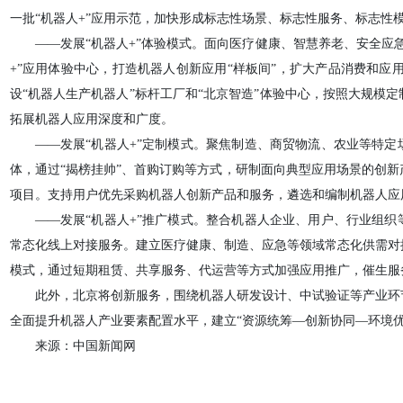
一批“机器人+”应用示范，加快形成标志性场景、标志性服务、标志性
——发展“机器人+”体验模式。面向医疗健康、智慧养老、安全应
+”应用体验中心，打造机器人创新应用“样板间”，扩大产品消费和应用
设“机器人生产机器人”标杆工厂和“北京智造”体验中心，按照大规模
拓展机器人应用深度和广度。
——发展“机器人+”定制模式。聚焦制造、商贸物流、农业等特
体，通过“揭榜挂帅”、首购订购等方式，研制面向典型应用场景的创
项目。支持用户优先采购机器人创新产品和服务，遴选和编制机器人
——发展“机器人+”推广模式。整合机器人企业、用户、行业组
常态化线上对接服务。建立医疗健康、制造、应急等领域常态化供需对
模式，通过短期租赁、共享服务、代运营等方式加强应用推广，催生服
此外，北京将创新服务，围绕机器人研发设计、中试验证等产业环
全面提升机器人产业要素配置水平，建立“资源统筹—创新协同—环境优
来源：中国新闻网