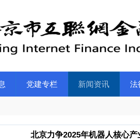
息
党建专栏
新闻资讯
法
北京力争2025年机器人核心产