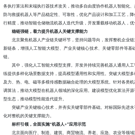
务执行算法和末端执行器技术攻关，推动多自由度协作机器人智能化、
防与救援机器人等产品稳定性、可靠性，优化产品设计和加工工艺，降
行精度，推动智能仓储物流机器人迭代升级，开发重载移动机器人，优
稳链强链，着力提升机器人关键支撑能力
北京聚焦机器人产业链关键环节，坚持问题导向，发挥整机企业链
新链条，增强人工智能大模型、产业关键核心技术、关键零部件等基
链。
其中，强化人工智能大模型支撑。开发并持续完善机器人通用人工
练提供多样化场景数据支持，提高模型通用性和实用性。突破大模型多
及力、热、电、磁等多模传感数据融合处理的大模型系统。针对各类机
调算法，推动大模型在机器人领域的深化应用。建设模型优化算法开源
型生态，推动模型性能迭代提升。
突破产业关键核心技术，并夯实关键零部件基础。对标国际先进水
化对整机的关键支撑能力。
标杆引领，全面实施“机器人+”应用示范
北京面向医疗、制造、建筑、商贸物流、养老、应急、农业等领域