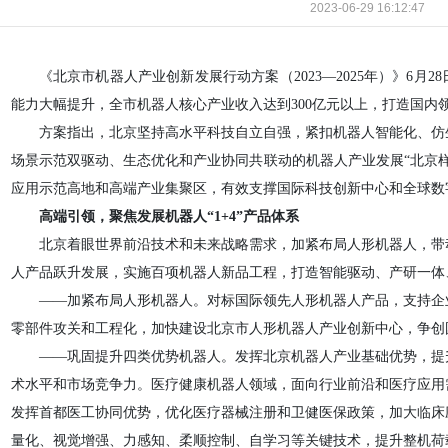
2023-06-29 16:12:47
《北京市机器人产业创新发展行动方案（2023—2025年）》6月2
能力大幅提升，全市机器人核心产业收入达到300亿元以上，打造国内
方案指出，北京坚持高水平科技自立自强，紧扣机器人智能化、仿
场景示范双驱动、生态优化和产业协同共联动的机器人产业发展“北京
应用示范高地和高端产业集聚区，有效支撑国际科技创新中心和全球
高端引领，聚焦发展机器人“1+4”产品体系
北京着眼世界前沿技术和未来战略需求，加紧布局人形机器人，带
人产品跃升发展，实施百项机器人新品工程，打造智能驱动、产研一体
——加紧布局人形机器人。对标国际领先人形机器人产品，支持企
零部件攻关和工程化，加快建设北京市人形机器人产业创新中心，争创
——巩固提升四类优势机器人。发挥北京机器人产业基础优势，提
术水平和市场竞争力。医疗健康机器人领域，面向行业前沿和医疗应用
发挥首都医工协同优势，优化医疗器械注册和卫健医保政策，加大临床
量化、视觉增强、力感知、柔顺控制、自学习等关键技术，提升整机荷