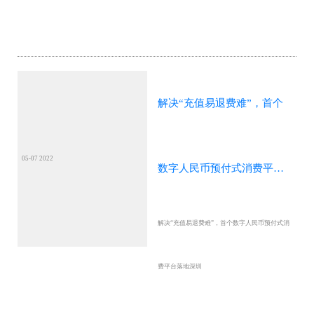
解决“充值易退费难”，首个
05-07 2022
数字人民币预付式消费平台
解决“充值易退费难”，首个数字人民币预付式消
落地深圳
费平台落地深圳