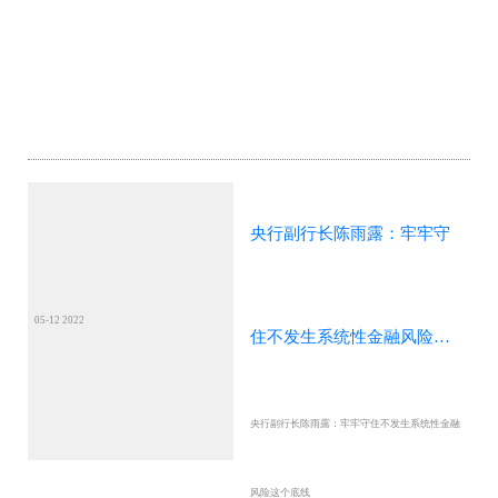
央行副行长陈雨露：牢牢守
05-12 2022
住不发生系统性金融风险这
央行副行长陈雨露：牢牢守住不发生系统性金融
个底线
风险这个底线