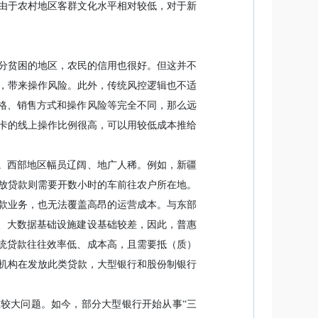
由于农村地区客群文化水平相对较低，对于新
分贫困的地区，农民的信用也很好。但这并不
，带来操作风险。此外，传统风控逻辑也不适
价格、销售方式和操作风险等完全不同，那么远
卡的线上操作比例很高，可以用较低成本推给
。
”。西部地区幅员辽阔、地广人稀。例如，新疆
放贷款则需要开数小时的车前往农户所在地。
款业务，也无法覆盖高昂的运营成本。与东部
设、大数据基础设施建设基础较差，因此，普惠
传统贷款往往效率低、成本高，且需要抵（质）
机构在发放此类贷款，大型银行和股份制银行
在较大问题。如今，部分大型银行开始从事“三