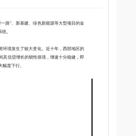
带一路”、新基建、绿色新能源等大型项目的金
系统。
融资环境发生了较大变化。近十年，西部地区的
五年间其信贷增长的韧性很强，增速十分稳健，即
大幅度下行。