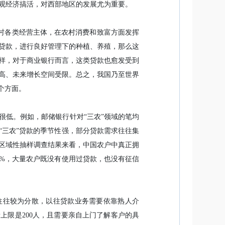
观经济搞活，对西部地区的发展尤为重要。
农村各类经营主体，在农村消费和致富方面发挥
元贷款，进行良好管理下的种植、养殖，那么这
样，对于商业银行而言，这类贷款也愈发受到
高、未来增长空间受限。总之，我国乃至世界
个方面。
很低。例如，邮储银行针对“三农”领域的笔均
“三农”贷款的季节性强，部分贷款需求往往集
区域性抽样调查结果来看，中国农户中真正拥
0%，大量农户既没有使用过贷款，也没有征信
往往较为分散，以往贷款业务需要依靠熟人介
上限是200人，且需要亲自上门了解客户的具