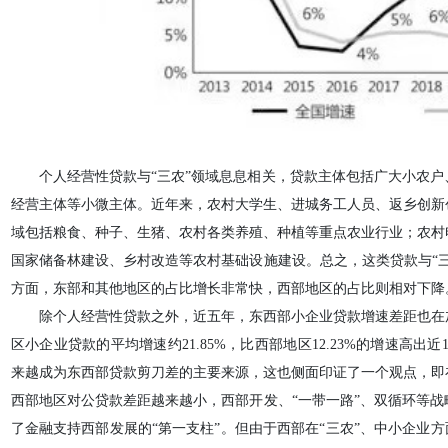
个人经营性贷款与“三农”领域息息相关，贷款主体包括广大小农
经营主体等小微主体。近年来，农村大学生、进城务工人员、返乡创新
域包括粮食、种子、生猪、农村各类养殖、种植等重点农业行业；农村
国家储备林建设、乡村改造等农村基础设施建设。总之，这类贷款与“
方面，东部和其他地区的占比增长非常快，西部地区的占比则相对下降
除个人经营性贷款之外，近五年，东西部小企业贷款增速差距也在
区小企业贷款的平均增速约21.85%，比西部地区12.23%的增速高出
来越成为东西部贷款剪刀差的主要来源，这也侧面印证了一个观点，即
西部地区对公贷款差距越来越小，西部开发、“一带一路”、双循环等
了金融支持西部发展的“第一支柱”。但由于西部在“三农”、中小企业方