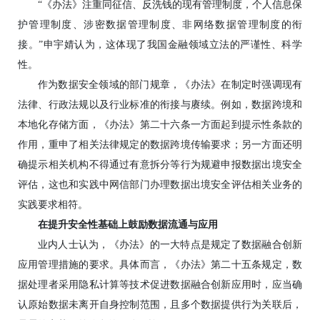
“《办法》注重同征信、反洗钱的现有管理制度，个人信息保
护管理制度、涉密数据管理制度、非网络数据管理制度的衔
接。”申宇婧认为，这体现了我国金融领域立法的严谨性、科学
性。
作为数据安全领域的部门规章，《办法》在制定时强调现有
法律、行政法规以及行业标准的衔接与赓续。例如，数据跨境和
本地化存储方面，《办法》第二十六条一方面起到提示性条款的
作用，重申了相关法律规定的数据跨境传输要求；另一方面还明
确提示相关机构不得通过有意拆分等行为规避申报数据出境安全
评估，这也和实践中网信部门办理数据出境安全评估相关业务的
实践要求相符。
在提升安全性基础上鼓励数据流通与应用
业内人士认为，《办法》的一大特点是规定了数据融合创新
应用管理措施的要求。具体而言，《办法》第二十五条规定，数
据处理者采用隐私计算等技术促进数据融合创新应用时，应当确
认原始数据未离开自身控制范围，且多个数据提供行为关联后，