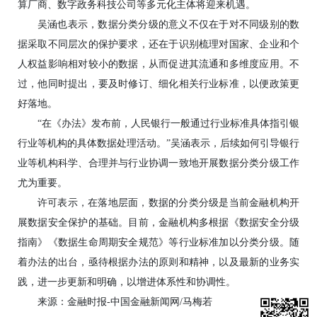
算厂商、数字政务科技公司等多元化主体将迎来机遇。
吴涵也表示，数据分类分级的意义不仅在于对不同级别的数
据采取不同层次的保护要求，还在于识别梳理对国家、企业和个
人权益影响相对较小的数据，从而促进其流通和多维度应用。不
过，他同时提出，要及时修订、细化相关行业标准，以便政策更
好落地。
“在《办法》发布前，人民银行一般通过行业标准具体指引银
行业等机构的具体数据处理活动。”吴涵表示，后续如何引导银行
业等机构科学、合理并与行业协调一致地开展数据分类分级工作
尤为重要。
许可表示，在落地层面，数据的分类分级是当前金融机构开
展数据安全保护的基础。目前，金融机构多根据《数据安全分级
指南》《数据生命周期安全规范》等行业标准加以分类分级。随
着办法的出台，亟待根据办法的原则和精神，以及最新的业务实
践，进一步更新和明确，以增进体系性和协调性。
来源：金融时报-中国金融新闻网/马梅若