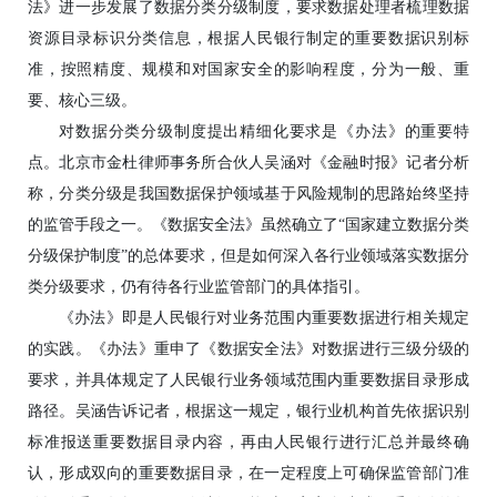
法》进一步发展了数据分类分级制度，要求数据处理者梳理数据
资源目录标识分类信息，根据人民银行制定的重要数据识别标
准，按照精度、规模和对国家安全的影响程度，分为一般、重
要、核心三级。
对数据分类分级制度提出精细化要求是《办法》的重要特
点。北京市金杜律师事务所合伙人吴涵对《金融时报》记者分析
称，分类分级是我国数据保护领域基于风险规制的思路始终坚持
的监管手段之一。《数据安全法》虽然确立了“国家建立数据分类
分级保护制度”的总体要求，但是如何深入各行业领域落实数据分
类分级要求，仍有待各行业监管部门的具体指引。
《办法》即是人民银行对业务范围内重要数据进行相关规定
的实践。《办法》重申了《数据安全法》对数据进行三级分级的
要求，并具体规定了人民银行业务领域范围内重要数据目录形成
路径。吴涵告诉记者，根据这一规定，银行业机构首先依据识别
标准报送重要数据目录内容，再由人民银行进行汇总并最终确
认，形成双向的重要数据目录，在一定程度上可确保监管部门准