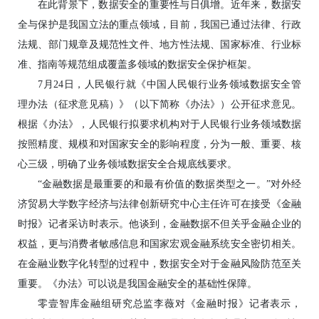
在此背景下，数据安全的重要性与日俱增。近年来，数据安
全与保护是我国立法的重点领域，目前，我国已通过法律、行政
法规、部门规章及规范性文件、地方性法规、国家标准、行业标
准、指南等规范组成覆盖多领域的数据安全保护框架。
7月24日，人民银行就《中国人民银行业务领域数据安全管
理办法（征求意见稿）》（以下简称《办法》）公开征求意见。
根据《办法》，人民银行拟要求机构对于人民银行业务领域数据
按照精度、规模和对国家安全的影响程度，分为一般、重要、核
心三级，明确了业务领域数据安全合规底线要求。
“金融数据是最重要的和最有价值的数据类型之一。”对外经
济贸易大学数字经济与法律创新研究中心主任许可在接受《金融
时报》记者采访时表示。他谈到，金融数据不但关乎金融企业的
权益，更与消费者敏感信息和国家宏观金融系统安全密切相关。
在金融业数字化转型的过程中，数据安全对于金融风险防范至关
重要。《办法》可以说是我国金融安全的基础性保障。
零壹智库金融组研究总监李薇对《金融时报》记者表示，