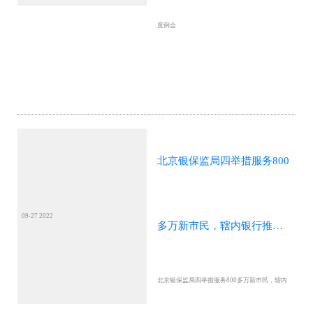
度例会
北京银保监局四举措服务800
09-27 2022
多万新市民，辖内银行推出
北京银保监局四举措服务800多万新市民，辖内
十余种专属信贷产品