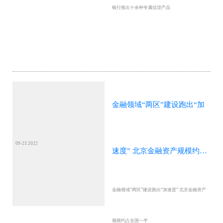
银行推出十余种专属信贷产品
金融领域“两区”建设跑出“加
09-23 2022
速度” 北京金融资产规模约占
金融领域“两区”建设跑出“加速度” 北京金融资产
全国一半
规模约占全国一半