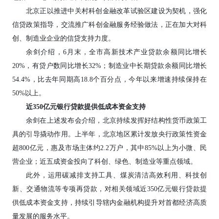
北京正以推进中关村科创金融改革试验区建设为契机，强化
信贷政策指导，交流推广科创金融服务经验做法，正在加大对科
创、制造业企业的信贷支持力度。
余剑介绍，6月末，全市高新技术产业贷款余额同比增长
20%，有贷户数同比增长32%；制造业中长期贷款余额同比增长
54.4%，比去年同期高18.8个百分点，今年以来增速持续保持在
50%以上。
近350亿元银行贷款提供低成本资金支持
余剑在上述发布会介绍，北京持续发挥好结构性货币政策工
具的引导撬动作用。上半年，北京地区累计发放央行政策性资金
超800亿元，惠及市场主体约2.2万户，其中85%以上为小微、民
营企业；近五成资金投向了科创、绿色、制造业等重点领域。
此外，运用碳减排支持工具、煤炭清洁高效利用、科技创
新、交通物流等专项再贷款，对相关领域近350亿元银行贷款提
供低成本资金支持，持续引导辖内金融机构提升对首都经济高质
量发展的服务水平。