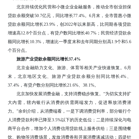
北京持续优化民营和小微企业金融服务，推动全市创业担保
贷款余额突破50.7亿元，同比增长77.4%。6月末，全市普惠小微
贷款余额同比增长23.9%，创2022年以来新高，比同期各项贷款
增速高12.8个百分点，有贷户数同比增长40.7%；民营经济贷款余
额同比增长10.3%，增速比一季度末和去年同期分别高1.9个和5.6
个百分点。
旅游产业贷款余额同比增长37.4%
北京金融助力文化、旅游、体育等相关产业快速恢复。6月
末，北京地区文化、旅游产业贷款余额分别同比增长4%、
37.4%，有贷户数分别同比增长21.6%、38.1%。
北京加快发展消费金融，支持消费稳步恢复。“为切实支持扩
大内需，辖内银行从消费的供需两端发力，促进释放消费潜
力。”余剑介绍，从消费端看，一是下调消费贷利率，部分银行个
人消费贷款利率已降至3.5%以下的历史低位；二是持续深化与电
商平台合作，增加个人消费信用贷款线上服务供给；三是围绕餐
饮、购物等消费场景，发放消费券和开展消费满减活动；四是针