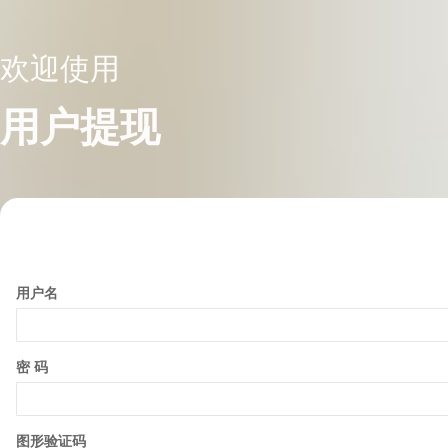
欢迎使用
用户提现
用户名
密 码
图形验证码